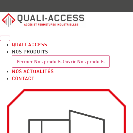
Aller
au
contenu
QUALI ACCESS
NOS PRODUITS
Fermer Nos produits
Ouvrir Nos produits
NOS ACTUALITÉS
CONTACT